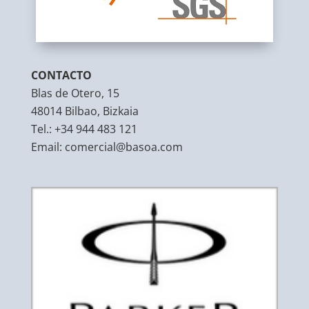
CONTACTO
Blas de Otero, 15
48014 Bilbao, Bizkaia
Tel.:
+34 944 483 121
Email:
comercial@basoa.com