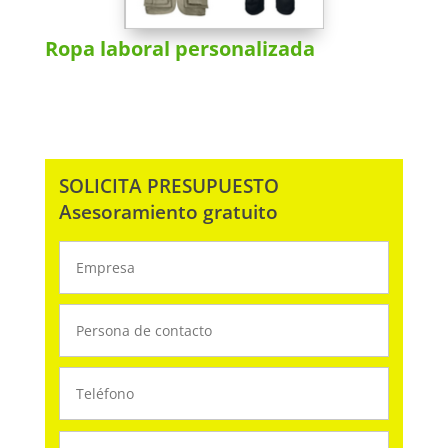
Ropa laboral personalizada
SOLICITA PRESUPUESTO
Asesoramiento gratuito